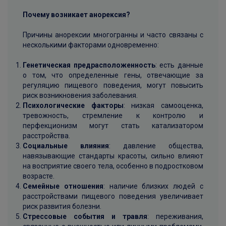
Почему возникает анорексия?
Причины анорексии многогранны и часто связаны с
несколькими факторами одновременно:
Генетическая предрасположенность
: есть данные
о том, что определенные гены, отвечающие за
регуляцию пищевого поведения, могут повысить
риск возникновения заболевания.
Психологические факторы
: низкая самооценка,
тревожность, стремление к контролю и
перфекционизм могут стать катализатором
расстройства.
Социальные влияния
: давление общества,
навязывающие стандарты красоты, сильно влияют
на восприятие своего тела, особенно в подростковом
возрасте.
Семейные отношения
: наличие близких людей с
расстройствами пищевого поведения увеличивает
риск развития болезни.
Стрессовые события и травля
: переживания,