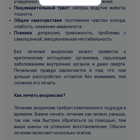
учащенное сердцебиение, снижение давления.
Пищеварительный тракт
: запоры, вздутие живота,
тошнота.
Общее самочувствие
: постоянное чувство холода,
слабость, снижение иммунитета.
Психика
: депрессия, тревожность, проблемы с
самооценкой, эмоциональная нестабильность.
Без лечения анорексия может привести к
критическому истощению организма, серьезным
заболеваниям внутренних органов и даже смерти.
Печальная правда заключается в том, что чем
дольше расстройство остается без внимания, тем
сложнее его лечить.
Как лечить анорексию?
Лечение анорексии требует комплексного подхода и
времени. Важно начать лечение как можно раньше,
так как чем быстрее обратиться за помощью, тем
выше шансы на успешное восстановление. Обычно
лечение включает несколько этапов: