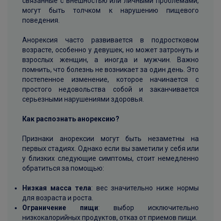
связанные с внешностью или личными проблемами,
могут быть толчком к нарушению пищевого
поведения.
Анорексия часто развивается в подростковом
возрасте, особенно у девушек, но может затронуть и
взрослых женщин, а иногда и мужчин. Важно
помнить, что болезнь не возникает за один день. Это
постепенное изменение, которое начинается с
простого недовольства собой и заканчивается
серьезными нарушениями здоровья.
Как распознать анорексию?
Признаки анорексии могут быть незаметны на
первых стадиях. Однако если вы заметили у себя или
у близких следующие симптомы, стоит немедленно
обратиться за помощью:
Низкая масса тела
: вес значительно ниже нормы
для возраста и роста.
Ограничение пищи
: выбор исключительно
низкокалорийных продуктов, отказ от приемов пищи.