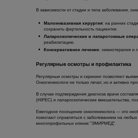
В зависимости от стадии и типа заболевания, о
Малоинвазивная хирургия
: на ранних ста
сохранить фертильность пациентки.
Лапароскопические и лапаротомные опер
реабилитацию.
Консервативное лечение
: химиотерапия и 
Регулярные осмотры и профилактика
Регулярные осмотры и скрининг позволяют выяви
Онкогинекологи не только лечат, но и активно п
В случае подтверждения диагноза врачи состав
(HIPEC) и лапароскопические вмешательства, по
Ежегодное посещение онкогинеколога — это необ
помогают справляться с заболеванием на любых с
многопрофильных клиник "ЭМИРМЕД".