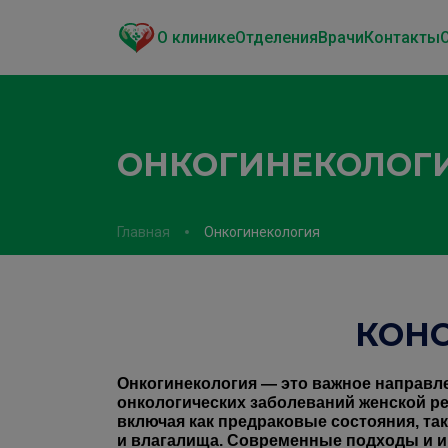
О клинике
Отделения
Врачи
Контакты
ОНКОГИНЕКОЛОГ
Главная
Онкогинекология
КОН
Онкогинекология — это важное направле
онкологических заболеваний женской ре
включая как предраковые состояния, так
и влагалища. Современные подходы и 