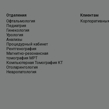
Отделения
Клиентам
Офтальмология
Корпоративны
Педиатрия
Гинекология
Урология
Анализы
Процедурный кабинет
Рентгенография
Магнитно-резонансная
томография МРТ
Компьютерная Томография КТ
Отоларингология
Невропатология