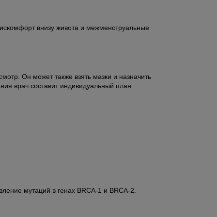
дискомфорт внизу живота и межменструальные
мотр. Он может также взять мазки и назначить
ания врач составит индивидуальный план
явление мутаций в генах BRCA-1 и BRCA-2.