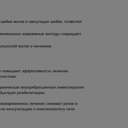
 шейки матки и ампутация шейки, позволяя
 минимально инвазивные методы сокращает
опухолей матки и яичников.
но повышает эффективность лечения.
гностики.
термическая внутрибрюшинная химиотерапия
 быструю реабилитацию.
 своевременное лечение снижают риски и
на консультацию к онкогинекологу сети