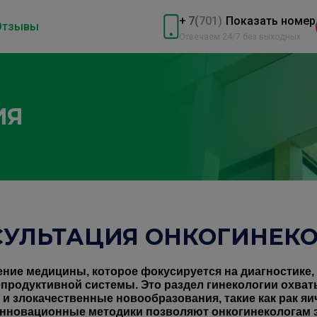
+
7
(
701)
Показать номер
Отзывы
Отвечаем 24/7 без выходных
ИЯ
СУЛЬТАЦИЯ ОНКОГИНЕКО
ние медицины, которое фокусируется на диагностике,
продуктивной системы. Это раздел гинекологии охват
 и злокачественные новообразования, такие как рак яи
инновационные методики позволяют онкогинекологам 