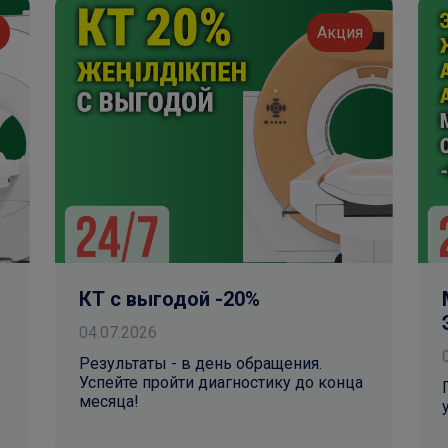
я
Акция
КТ с выгодой -20%
04.07.2026
Результаты - в день обращения.
Успейте пройти диагностику до конца
месяца!