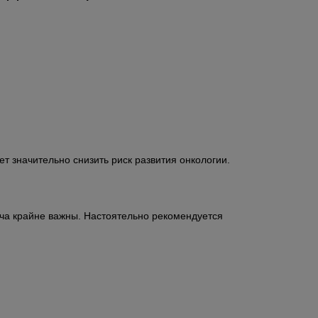
т значительно снизить риск развития онкологии.
ача крайне важны. Настоятельно рекомендуется