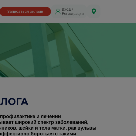
Вход /
Записаться онлайн
Регистрация
ЛОГА
 профилактике и лечении
ывает широкий спектр заболеваний,
чников, шейки и тела матки, рак вульвы
эффективно бороться с такими