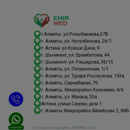
г.Алматы. ул.Розыбакиева,37В
г. Алматы, ул. Нусупбекова, 26/1
г. Астана. ул.Куйши Дина, 9
г. Шымкент, ​ул. Еримбетова, 44
г. Шымкент, ​ул. Рашидова, 36/15
г. Алматы, ​ул. Пограничная, 1/1
г. Алматы, ул. Турара Рыскулова, 143в
г. Алматы, Серкебаева ,79
​г. Алматы, Микрорайон Калкаман, 4/6
г. Алматы, ул. Манаса, 53а
Астана, улица Сауран, дом 1
г. Алматы Микрорайон Айнабулак 2, 84Б
Все права защищены. EMIRMED 2024