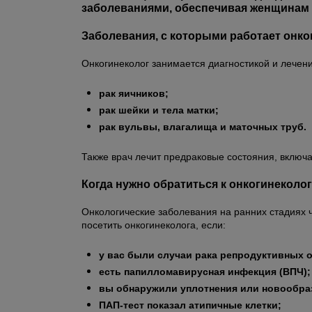
заболеваниями, обеспечивая женщинам 
Заболевания, с которыми работает онко
Онкогинеколог занимается диагностикой и лечени
рак яичников;
рак шейки и тела матки;
рак вульвы, влагалища и маточных труб.
Также врач лечит предраковые состояния, включа
Когда нужно обратиться к онкогинеколо
Онкологические заболевания на ранних стадиях 
посетить онкогинеколога, если:
у вас были случаи рака репродуктивных о
есть папилломавирусная инфекция (ВПЧ);
вы обнаружили уплотнения или новообра
ПАП-тест показал атипичные клетки;