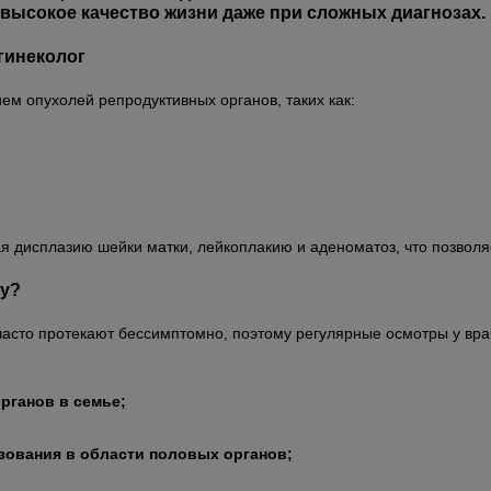
высокое качество жизни даже при сложных диагнозах.
гинеколог
ем опухолей репродуктивных органов, таких как:
я дисплазию шейки матки, лейкоплакию и аденоматоз, что позволяе
гу?
часто протекают бессимптомно, поэтому регулярные осмотры у вр
рганов в семье;
зования в области половых органов;