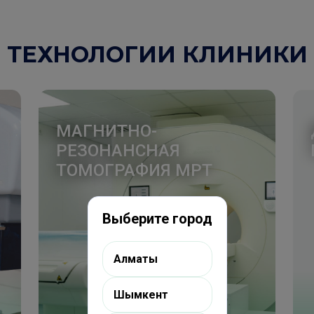
ТЕХНОЛОГИИ КЛИНИКИ
МАГНИТНО-
РЕЗОНАНСНАЯ
ТОМОГРАФИЯ МРТ
Выберите город
Алматы
Шымкент