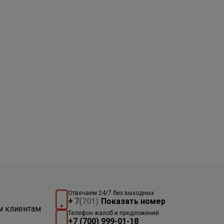
Отвечаем 24/7 без выходных
+
7
(
701)
Показать номер
м клиентам
Телефон жалоб и предложений
+7 (700) 999-01-18