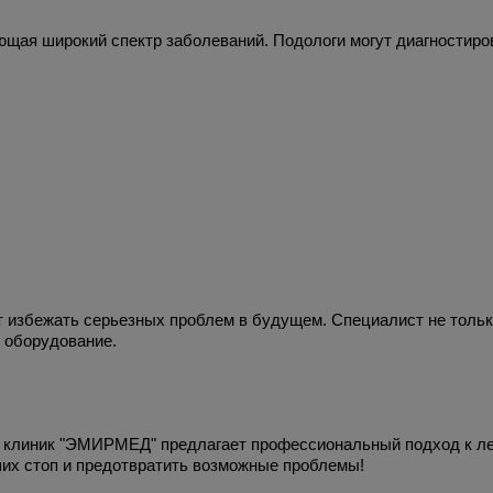
ющая широкий спектр заболеваний. Подологи могут диагностиров
 избежать серьезных проблем в будущем. Специалист не только 
 оборудование.
 клиник "ЭМИРМЕД" предлагает профессиональный подход к леч
их стоп и предотвратить возможные проблемы!