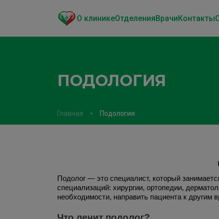
О клинике
Отделения
Врачи
Контакты
ПОДОЛОГИЯ
Главная
Подология
Подолог — это специалист, который занимаетс
специализаций: хирургии, ортопедии, дерматол
необходимости, направить пациента к другим в
Что лечит подолог?