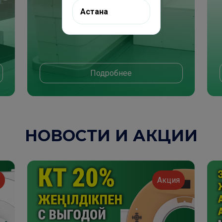
Астана
Подробнее
НОВОСТИ И АКЦИИ
я
Акция