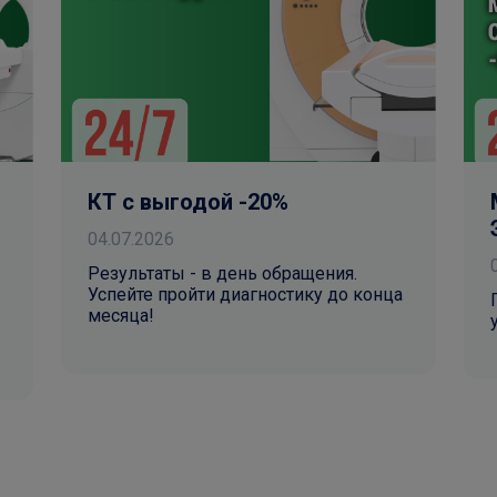
КТ с выгодой -20%
04.07.2026
Результаты - в день обращения.
Успейте пройти диагностику до конца
месяца!