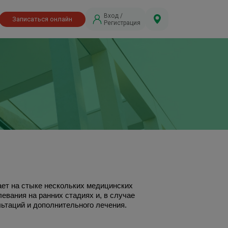
Вход /
Записаться онлайн
Регистрация
И
ает на стыке нескольких медицинских
евания на ранних стадиях и, в случае
льтаций и дополнительного лечения.