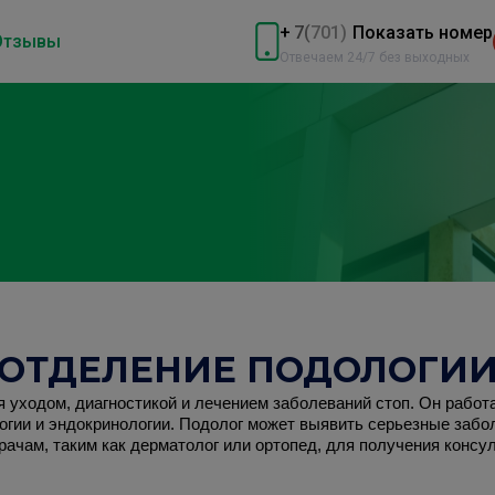
+
7
(
701)
Показать номер
Отзывы
Отвечаем 24/7 без выходных
ОТДЕЛЕНИЕ ПОДОЛОГИ
я уходом, диагностикой и лечением заболеваний стоп. Он работ
огии и эндокринологии. Подолог может выявить серьезные забол
рачам, таким как дерматолог или ортопед, для получения консу