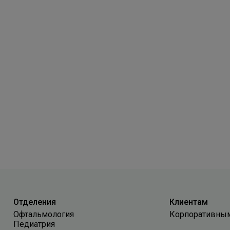
Отделения
Клиентам
Офтальмология
Корпоративны
Педиатрия