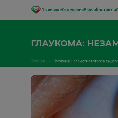
О клинике
Отделения
Врачи
Контакты
ГЛАУКОМА: НЕЗА
Главная
Глаукома: незаметная угроза вашем