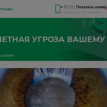
+
7
(
701)
Показать номер
Отзывы
Отвечаем 24/7 без выходных
МЕТНАЯ УГРОЗА ВАШЕМУ
у зрению