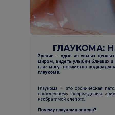
ГЛАУКОМА: 
Зрение – одно из самых ценны
миром, видеть улыбки близких и
глаз могут незаметно подкрадыва
глаукома.
Глаукома – это хроническая пато
постепенному повреждению зрите
необратимой слепоте.
Почему глаукома опасна?