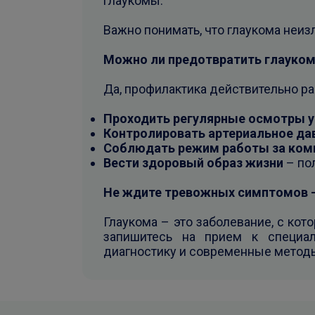
глаукомы.
Важно понимать, что глаукома неиз
Можно ли предотвратить глауком
Да, профилактика действительно ра
Проходить регулярные осмотры 
Контролировать артериальное давл
Соблюдать режим работы за комп
Вести здоровый образ жизни
– пол
Не ждите тревожных симптомов – 
Глаукома – это заболевание, с кот
запишитесь на прием к специа
диагностику и современные методы