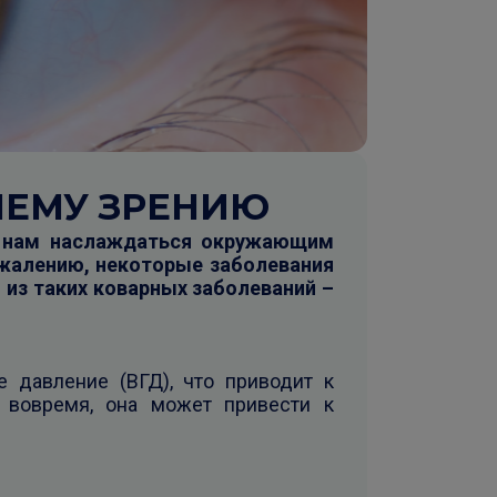
ШЕМУ ЗРЕНИЮ
т нам наслаждаться окружающим
ожалению, некоторые заболевания
 из таких коварных заболеваний –
е давление (ВГД), что приводит к
ь вовремя, она может привести к