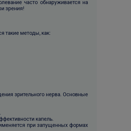
болевание часто обнаруживается на
ри зрения!
 такие методы, как:
ения зрительного нерва. Основные
.
эффективности капель.
применяется при запущенных формах