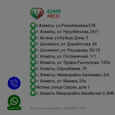
г.Алматы. ул.Розыбакиева,37В
г. Алматы, ул. Нусупбекова, 26/1
г. Астана. ул.Куйши Дина, 9
г. Шымкент, ​ул. Еримбетова, 44
г. Шымкент, ​ул. Рашидова, 36/15
г. Алматы, ​ул. Пограничная, 1/1
г. Алматы, ул. Турара Рыскулова, 143в
г. Алматы, Серкебаева ,79
​г. Алматы, Микрорайон Калкаман, 4/6
г. Алматы, ул. Манаса, 53а
Астана, улица Сауран, дом 1
г. Алматы Микрорайон Айнабулак 2, 84Б
Все права защищены. EMIRMED 2024