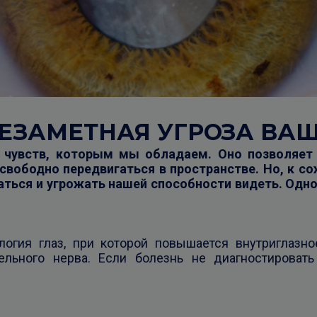
НЕЗАМЕТНАЯ УГРОЗА ВА
х чувств, которым мы обладаем. Оно позволяе
 свободно передвигаться в пространстве. Но, к с
ться и угрожать нашей способности видеть. Одно
логия глаз, при которой повышается внутриглазно
льного нерва. Если болезнь не диагностироват