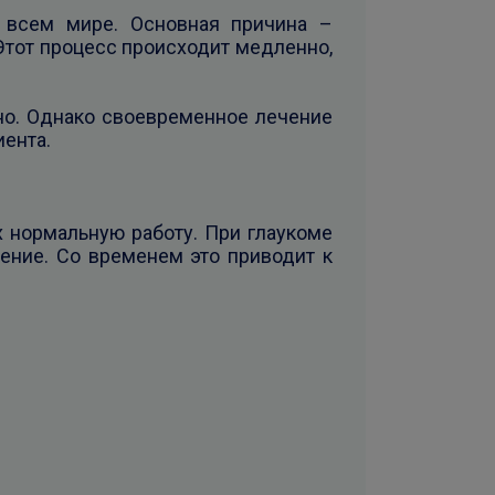
 всем мире. Основная причина –
Этот процесс происходит медленно,
но. Однако своевременное лечение
иента.
х нормальную работу. При глаукоме
ление. Со временем это приводит к