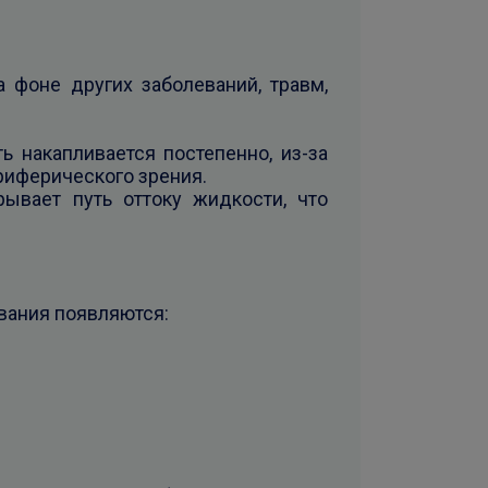
а фоне других заболеваний, травм,
 накапливается постепенно, из-за
риферического зрения.
ывает путь оттоку жидкости, что
евания появляются: