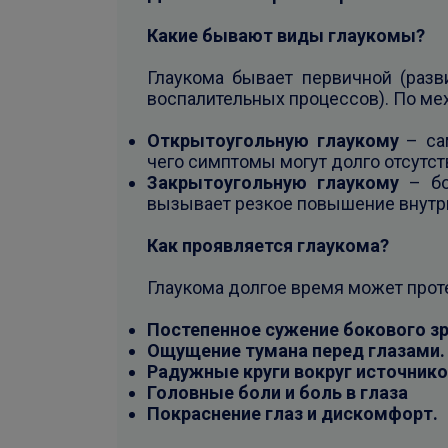
Какие бывают виды глаукомы?
Глаукома бывает первичной (разви
воспалительных процессов). По мех
Открытоугольную глаукому
– сам
чего симптомы могут долго отсутст
Закрытоугольную глаукому
– бо
вызывает резкое повышение внутриг
Как проявляется глаукома?
Глаукома долгое время может прот
Постепенное сужение бокового з
Ощущение тумана перед глазами.
Радужные круги вокруг источнико
Головные боли и боль в глаза
Покраснение глаз и дискомфорт.