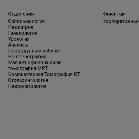
Отделения
Клиентам
Офтальмология
Корпоративны
Педиатрия
Гинекология
Урология
Анализы
Процедурный кабинет
Рентгенография
Магнитно-резонансная
томография МРТ
Компьютерная Томография КТ
Отоларингология
Невропатология