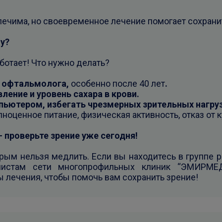
лечима, но своевременное лечение помогает сохранит
у?
ботает! Что нужно делать?
у офтальмолога,
особенно после 40 лет
.
ение и уровень сахара в крови.
ьютером, избегать чрезмерных зрительных нагруз
ноценное питание, физическая активность, отказ от к
проверьте зрение уже сегодня!
орым нельзя медлить. Если вы находитесь в группе р
листам сети многопрофильных клиник “ЭМИРМЕ
 лечения, чтобы помочь вам сохранить зрение!