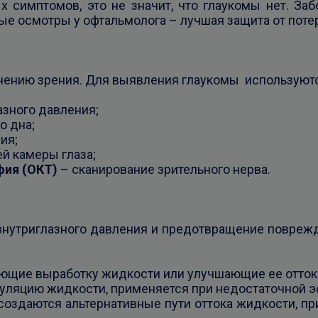
х симптомов, это не значит, что глаукомы нет. За
ые осмотры у офтальмолога – лучшая защита от поте
анению зрения. Для выявления глаукомы используются
азного давления;
о дна;
ия;
й камеры глаза;
фия (ОКТ)
– сканирование зрительного нерва.
внутриглазного давления и предотвращение поврежд
ющие выработку жидкости или улучшающие ее отток
куляцию жидкости, применяется при недостаточной 
создаются альтернативные пути оттока жидкости, 