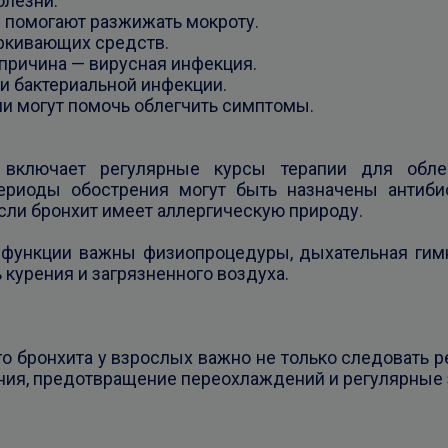
олезни.
 помогают разжижать мокроту.
ркивающих средств.
причина — вирусная инфекция.
и бактериальной инфекции.
ии могут помочь облегчить симптомы.
а включает регулярные курсы терапии для обле
ериоды обострения могут быть назначены антибио
если бронхит имеет аллергическую природу.
 функции важны физиопроцедуры, дыхательная гимн
 курения и загрязненного воздуха.
го бронхита у взрослых важно не только следовать р
рения, предотвращение переохлаждений и регулярные