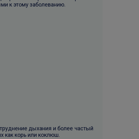
ми к этому заболеванию.
атруднение дыхания и более частый
х как корь или коклюш.