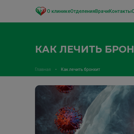
О клинике
Отделения
Врачи
Контакты
КАК ЛЕЧИТЬ БРО
Главная
Как лечить бронхит