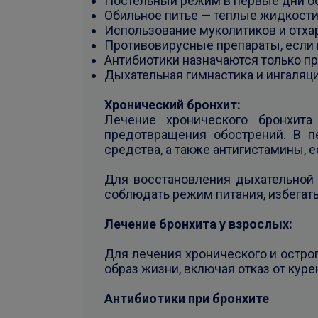
Постельный режим в первые дни б
Обильное питье — теплые жидкости
Использование муколитиков и отха
Противовирусные препараты, если 
Антибиотики назначаются только пр
Дыхательная гимнастика и ингаляц
Хронический бронхит:
Лечение хронического бронхит
предотвращения обострений. В п
средства, а также антигистамины, 
Для восстановления дыхательной
соблюдать режим питания, избегать
Лечение бронхита у взрослых:
Для лечения хронического и остро
образ жизни, включая отказ от ку
Антибиотики при бронхите