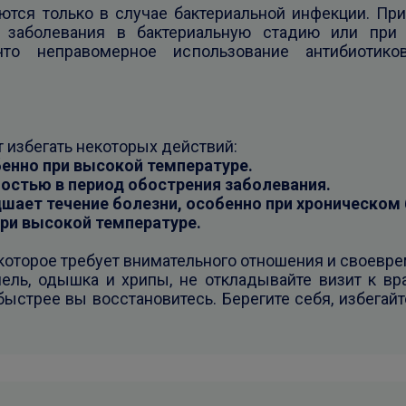
аются только в случае бактериальной инфекции. Пр
 заболевания в бактериальную стадию или при
что неправомерное использование антибиотик
 избегать некоторых действий:
бенно при высокой температуре.
остью в период обострения заболевания.
удшает течение болезни, особенно при хроническом 
при высокой температуре.
 которое требует внимательного отношения и своевре
шель, одышка и хрипы, не откладывайте визит к вр
 быстрее вы восстановитесь. Берегите себя, избегай