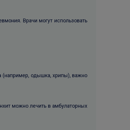
евмония. Врачи могут использовать
 (например, одышка, хрипы), важно
онхит можно лечить в амбулаторных