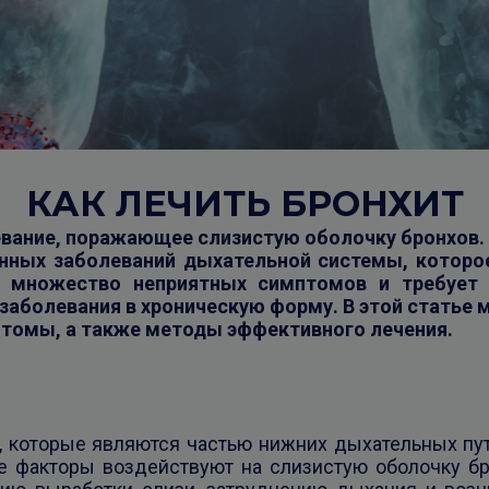
КАК ЛЕЧИТЬ БРОНХИТ
евание, поражающее слизистую оболочку бронхов.
нных заболеваний дыхательной системы, которо
т множество неприятных симптомов и требует 
 заболевания в хроническую форму. В этой статье
птомы, а также методы эффективного лечения.
, которые являются частью нижних дыхательных пут
ие факторы воздействуют на слизистую оболочку бр