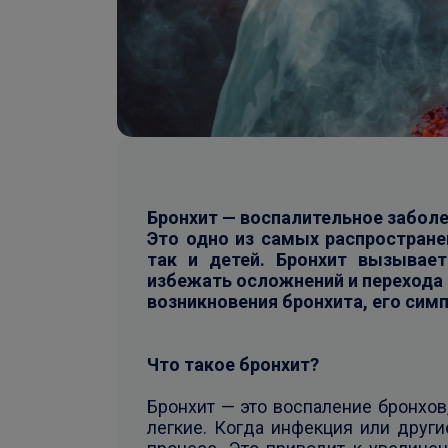
Бронхит — воспалительное забол
Это одно из самых распростране
так и детей. Бронхит вызывае
избежать осложнений и перехода
возникновения бронхита, его сим
Что такое бронхит?
Бронхит — это воспаление бронхов
легкие. Когда инфекция или друг