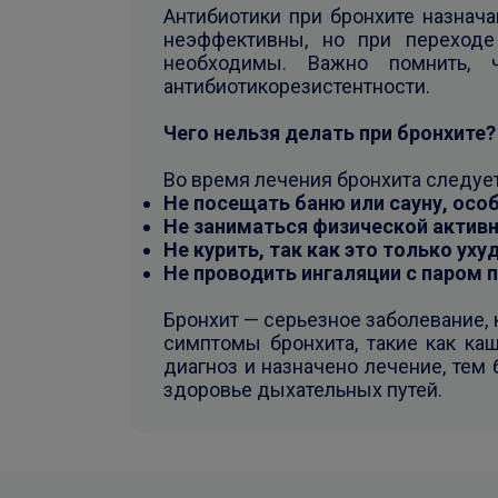
Антибиотики при бронхите назнач
неэффективны, но при переходе
необходимы. Важно помнить, 
антибиотикорезистентности.
Чего нельзя делать при бронхите?
Во время лечения бронхита следует
Не посещать баню или сауну, осо
Не заниматься физической активн
Не курить, так как это только ух
Не проводить ингаляции с паром 
Бронхит — серьезное заболевание,
симптомы бронхита, такие как ка
диагноз и назначено лечение, тем
здоровье дыхательных путей.