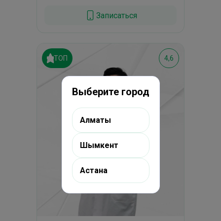
Записаться
ТОП
4,6
Выберите город
Алматы
Шымкент
Астана