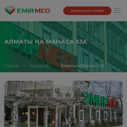
Записаться онлайн
АЛМАТЫ НА МАНАСА 53А
Главная
Медцентры
Алматы на Манаса 53а