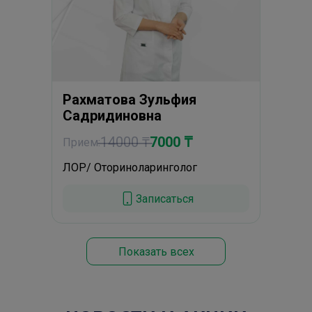
Рахматова Зульфия
Садридиновна
14000 ₸
7000 ₸
Прием:
ЛОР/ Оториноларинголог
Записаться
Показать всех