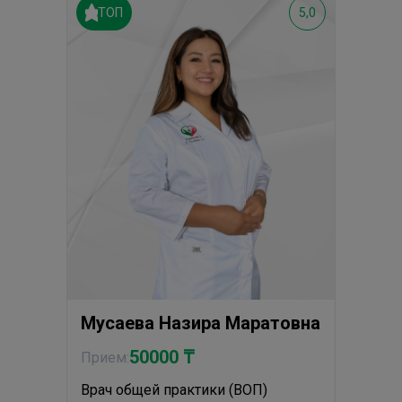
ТОП
5,0
Мусаева Назира Маратовна
50000 ₸
Прием:
Врач общей практики (ВОП)