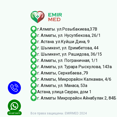
г.Алматы. ул.Розыбакиева,37В
г. Алматы, ул. Нусупбекова, 26/1
г. Астана. ул.Куйши Дина, 9
г. Шымкент, ​ул. Еримбетова, 44
г. Шымкент, ​ул. Рашидова, 36/15
г. Алматы, ​ул. Пограничная, 1/1
г. Алматы, ул. Турара Рыскулова, 143в
г. Алматы, Серкебаева ,79
​г. Алматы, Микрорайон Калкаман, 4/6
г. Алматы, ул. Манаса, 53а
Астана, улица Сауран, дом 1
г. Алматы Микрорайон Айнабулак 2, 84Б
Все права защищены. EMIRMED 2024