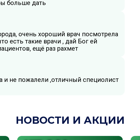
 бы больше дать
города, очень хороший врач посмотрела
то есть такие врачи , дай Бог ей
ациентов, ещё раз рахмет
да и не пожалели ,отличный специолист
НОВОСТИ И АКЦИИ