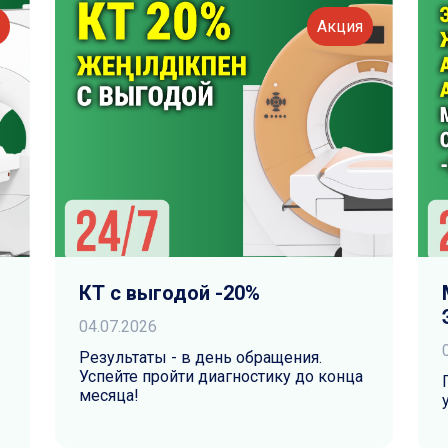
я
Акция
КТ с выгодой -20%
04.07.2026
Результаты - в день обращения.
Успейте пройти диагностику до конца
месяца!