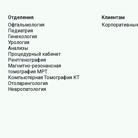
Отделения
Клиентам
Офтальмология
Корпоративны
Педиатрия
Гинекология
Урология
Анализы
Процедурный кабинет
Рентгенография
Магнитно-резонансная
томография МРТ
Компьютерная Томография КТ
Отоларингология
Невропатология