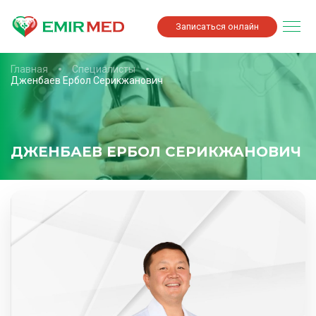
Записаться онлайн
Главная
Специалисты
Дженбаев Ербол Серикжанович
ДЖЕНБАЕВ ЕРБОЛ СЕРИКЖАНОВИЧ