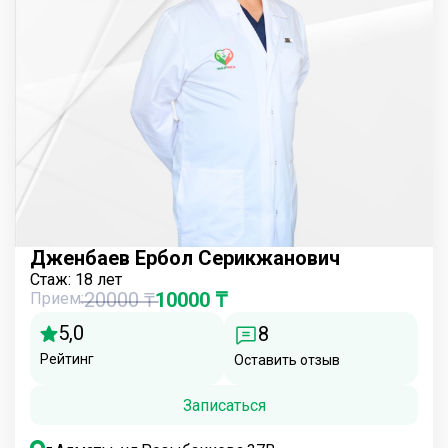
Дженбаев Ербол Серикжанович
Стаж:
18 лет
20000 ₸
10000 ₸
Прием:
5,0
8
Рейтинг
Оставить отзыв
Записаться