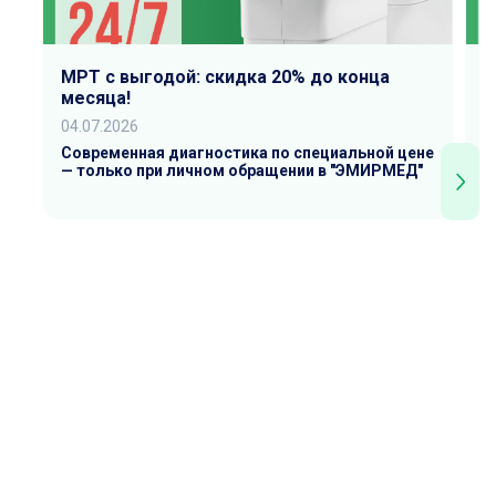
МРТ с выгодой: скидка 20% до конца
К
месяца!
0
04.07.2026
Р
У
Современная диагностика по специальной цене
— только при личном обращении в "ЭМИРМЕД"