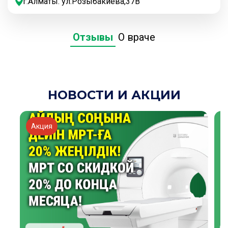
г.Алматы. ул.Розыбакиева,37В
Отзывы
О враче
НОВОСТИ И АКЦИИ
Акция