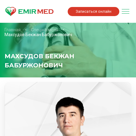
Записаться онлайн
Главная
Специалисты
Махсудов Бекжан Бабуржонович
МАХСУДОВ БЕКЖАН
БАБУРЖОНОВИЧ