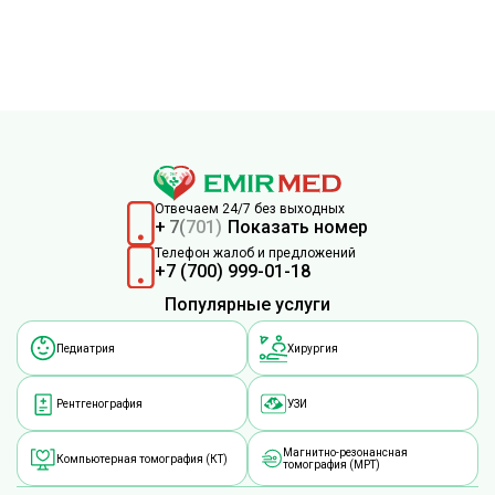
Отвечаем 24/7 без выходных
+
7
(
701)
Показать номер
Телефон жалоб и предложений
+7 (700) 999-01-18
Популярные услуги
Педиатрия
Хирургия
Рентгенография
УЗИ
Магнитно-резонансная
Компьютерная томография (КТ)
томография (МРТ)