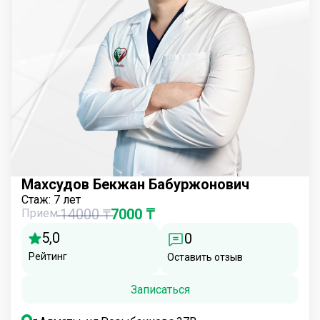
Махсудов Бекжан Бабуржонович
Стаж:
7 лет
14000 ₸
7000 ₸
Прием:
5,0
0
Рейтинг
Оставить отзыв
Записаться