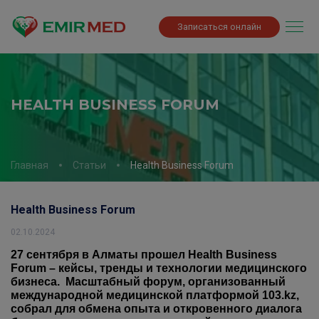
Записаться онлайн
HEALTH BUSINESS FORUM
Главная
Статьи
Health Business Forum
Health Business Forum
02.10.2024
27 сентября в Алматы прошел Health Business
Forum – кейсы, тренды и технологии медицинского
бизнеса. Масштабный форум, организованный
международной медицинской платформой 103.kz,
собрал для обмена опыта и откровенного диалога