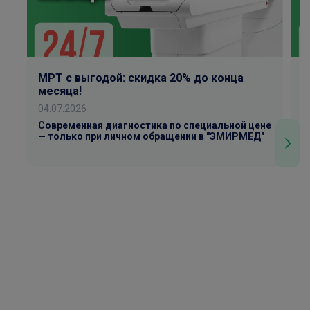
МРТ с выгодой: скидка 20% до конца
К
месяца!
0
04.07.2026
Р
У
Современная диагностика по специальной цене
— только при личном обращении в "ЭМИРМЕД"