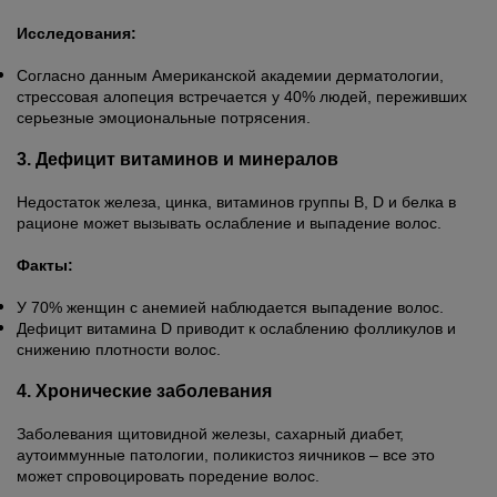
Исследования:
Согласно данным Американской академии дерматологии,
стрессовая алопеция встречается у 40% людей, переживших
серьезные эмоциональные потрясения.
3. Дефицит витаминов и минералов
Недостаток железа, цинка, витаминов группы B, D и белка в
рационе может вызывать ослабление и выпадение волос.
Факты:
У 70% женщин с анемией наблюдается выпадение волос.
Дефицит витамина D приводит к ослаблению фолликулов и
снижению плотности волос.
4. Хронические заболевания
Заболевания щитовидной железы, сахарный диабет,
аутоиммунные патологии, поликистоз яичников – все это
может спровоцировать поредение волос.