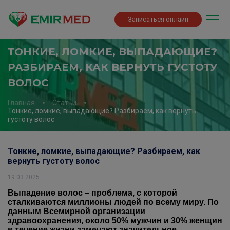
Записаться онлайн
ТОНКИЕ, ЛОМКИЕ, ВЫПАДАЮЩИЕ?
РАЗБИРАЕМ, КАК ВЕРНУТЬ ГУСТОТУ
ВОЛОС
Главная
Статьи
Тонкие, ломкие, выпадающие? Разбираем, как вернуть
густоту волос
Тонкие, ломкие, выпадающие? Разбираем, как
вернуть густоту волос
19.03.2025
Выпадение волос – проблема, с которой
сталкиваются миллионы людей по всему миру. По
данным Всемирной организации
здравоохранения, около 50% мужчин и 30% женщин
в течение жизни замечают значительное