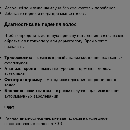
Используйте мягкие шампуни без сульфатов и парабенов.
Избегайте горячей воды при мытье головы.
Диагностика выпадения волос
Чтобы определить истинную причину выпадения волос, важно
обратиться к трихологу или дерматологу. Врач может
назначить:
Трихоскопию
– компьютерный анализ состояния волосяных
фолликулов.
Анализы крови
– выявляют уровень гормонов, железа,
витаминов.
Фототрихограмму
– метод исследования скорости роста
волос.
Биопсию кожи головы
– в редких случаях для исключения
аутоиммунных заболеваний.
Факт:
Ранняя диагностика увеличивает шансы на успешное
восстановление волос на 70%.