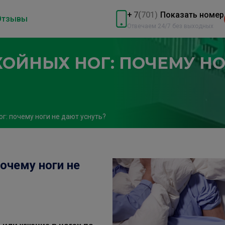
+
7
(
701)
Показать номер
Отзывы
Отвечаем 24/7 без выходных
ОЙНЫХ НОГ: ПОЧЕМУ НО
г: почему ноги не дают уснуть?
очему ноги не