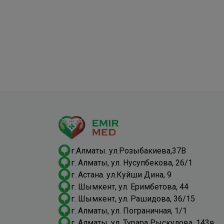
г.Алматы. ул.Розыбакиева,37В
г. Алматы, ул. Нусупбекова, 26/1
г. Астана. ул.Куйши Дина, 9
г. Шымкент, ​ул. Еримбетова, 44
г. Шымкент, ​ул. Рашидова, 36/15
г. Алматы, ​ул. Пограничная, 1/1
г. Алматы, ул. Турара Рыскулова, 143в