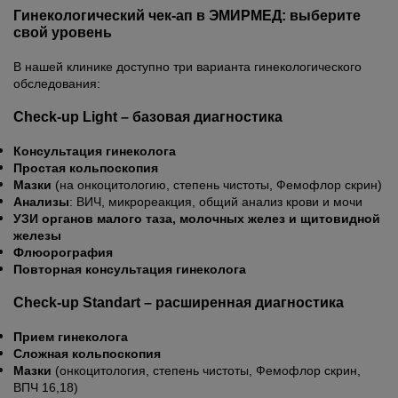
Гинекологический чек-ап в ЭМИРМЕД: выберите
свой уровень
В нашей клинике доступно три варианта гинекологического
обследования:
Check-up Light – базовая диагностика
Консультация гинеколога
Простая кольпоскопия
Мазки
(на онкоцитологию, степень чистоты, Фемофлор скрин)
Анализы
: ВИЧ, микрореакция, общий анализ крови и мочи
УЗИ органов малого таза, молочных желез и щитовидной
железы
Флюорография
Повторная консультация гинеколога
Check-up Standart – расширенная диагностика
Прием гинеколога
Сложная кольпоскопия
Мазки
(онкоцитология, степень чистоты, Фемофлор скрин,
ВПЧ 16,18)