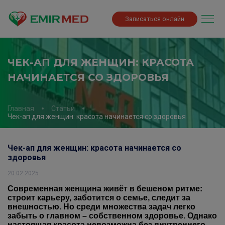
Записаться онлайн
ЧЕК-АП ДЛЯ ЖЕНЩИН: КРАСОТА
НАЧИНАЕТСЯ СО ЗДОРОВЬЯ
Главная
Статьи
Чек-ап для женщин: красота начинается со здоровья
Чек-ап для женщин: красота начинается со
здоровья
20.02.2025
Современная женщина живёт в бешеном ритме:
строит карьеру, заботится о семье, следит за
внешностью. Но среди множества задач легко
забыть о главном – собственном здоровье. Однако
настоящая красота невозможна без внутреннего