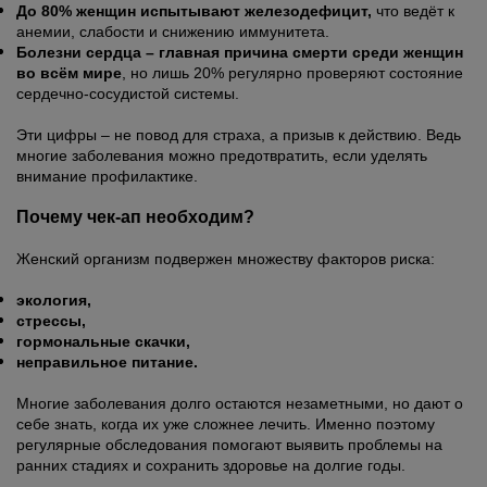
До 80% женщин испытывают железодефицит,
что ведёт к
анемии, слабости и снижению иммунитета.
Болезни сердца – главная причина смерти среди женщин
во всём мире
, но лишь 20% регулярно проверяют состояние
сердечно-сосудистой системы.
Эти цифры – не повод для страха, а призыв к действию. Ведь
многие заболевания можно предотвратить, если уделять
внимание профилактике.
Почему чек-ап необходим?
Женский организм подвержен множеству факторов риска:
экология,
стрессы,
гормональные скачки,
неправильное питание.
Многие заболевания долго остаются незаметными, но дают о
себе знать, когда их уже сложнее лечить. Именно поэтому
регулярные обследования помогают выявить проблемы на
ранних стадиях и сохранить здоровье на долгие годы.